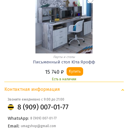
Парты и столы
Письменный стол Юта Ярофф
15 740
₽
Купить
Есть в наличии
Контактная информация
Звоните ежедневно с 9:00 до 21:00
8 (909) 007-01-77
WhatsApp:
8 (909) 007-01-77
Email:
umagshop@gmail.com