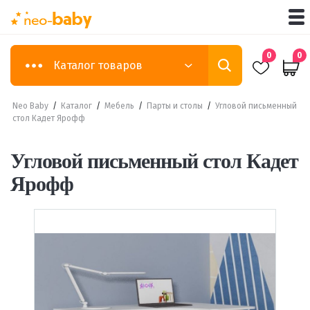
0
0
Каталог товаров
Neo Baby
/
Каталог
/
Мебель
/
Парты и столы
/
Угловой письменный
стол Кадет Ярофф
Угловой письменный стол Кадет
Ярофф