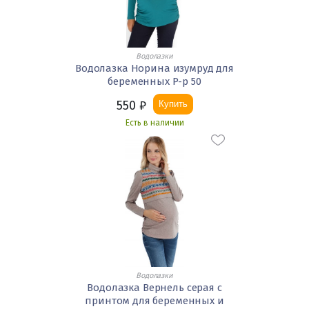
Водолазки
Водолазка Норина изумруд для
беременных Р-р 50
550
₽
Купить
Есть в наличии
Водолазки
Водолазка Вернель серая с
принтом для беременных и