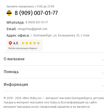
Звоните ежедневно с 9:00 до 21:00
8 (909) 007-01-77
WhatsApp:
8 (909) 007-01-77
Email:
umagshop@gmail.com
Адрес офиса:
г. Екатеринбург, ул. Большакова, 25, 2 этаж
О магазине
О компании
Помощь
Контакты
Доставка и оплата
Информация
Блог
Политика
Выбор по бренду
конфиденциальности
© 2010– 2026 «Neo-Baby.ru» — интернет-магазин Екатеринбурга: детские
товары в интернет-магазине neo-baby.ru Вся информация на сайте
Как сделать заказ
интернет-магазина носит справочный характер и не является