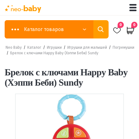
0
0
Каталог товаров
Neo Baby
/
Каталог
/
Игрушки
/
Игрушки для малышей
/
Погремушки
/
Брелок с ключами Happy Baby (Хэппи Беби) Sundy
Брелок с ключами Happy Baby
(Хэппи Беби) Sundy