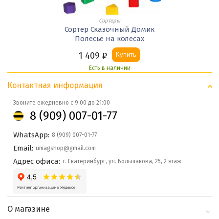
Сортеры
Сортер Сказочный Домик
Полесье на колесах
1 409
₽
Купить
Есть в наличии
Контактная информация
Звоните ежедневно с 9:00 до 21:00
8 (909) 007-01-77
WhatsApp:
8 (909) 007-01-77
Email:
umagshop@gmail.com
Адрес офиса:
г. Екатеринбург, ул. Большакова, 25, 2 этаж
О магазине