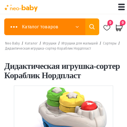
0
0
Каталог товаров
Neo Baby
/
Каталог
/
Игрушки
/
Игрушки для малышей
/
Сортеры
/
Дидактическая игрушка-сортер Кораблик Нордпласт
Дидактическая игрушка-сортер
Кораблик Нордпласт