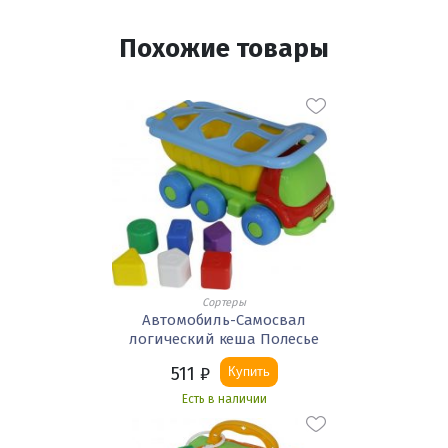
Похожие товары
Сортеры
Автомобиль-Самосвал
логический кеша Полесье
511
₽
Купить
Есть в наличии