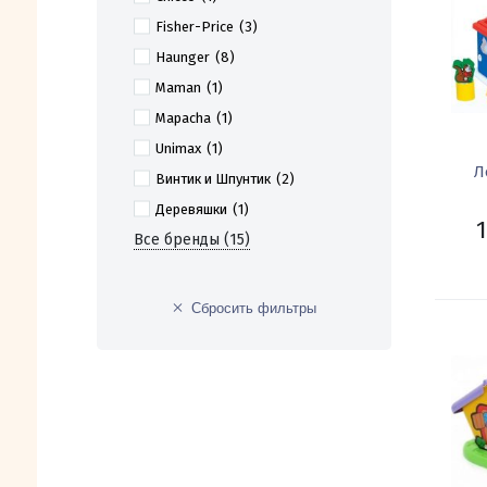
Fisher-Price
(3)
Haunger
(8)
Maman
(1)
Mapacha
(1)
Unimax
(1)
Л
Винтик и Шпунтик
(2)
Деревяшки
(1)
1
Все бренды (15)
Сбросить фильтры