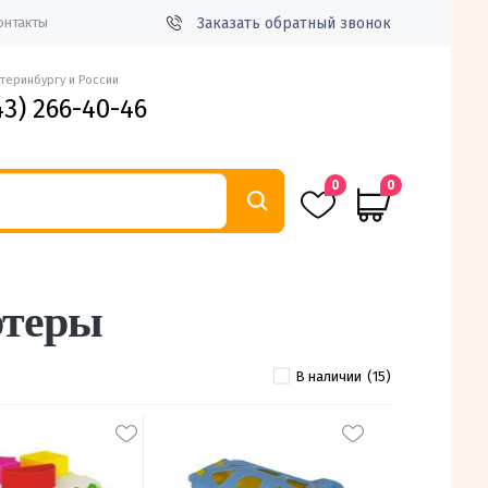
Заказать обратный звонок
онтакты
атеринбургу и России
43) 266-40-46
0
0
ртеры
В наличии
(15)