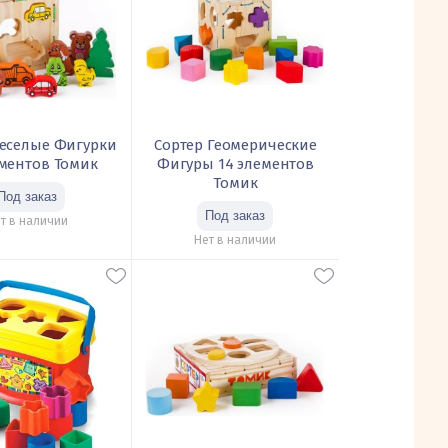
Веселые Фигурки
Сортер Геомерические
ементов Томик
Фигуры 14 элементов
Томик
т в наличии
Нет в наличии