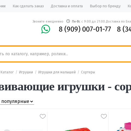
нии
Как сделать заказ
Доставка и оплата
Выбор по бренду
К
Звоните ежедневно
Пн-Вс
с 9:00 до 21:00 Доставка по Ек
8 (909) 007-01-77
8 (3
/
Каталог
/
Игрушки
/
Игрушки для малышей
/
Сортеры
вивающие игрушки - со