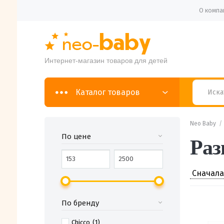
О компа
Интернет-магазин товаров для детей
Каталог товаров
Neo Baby
По цене
Раз
По бренду
Chicco
(1)