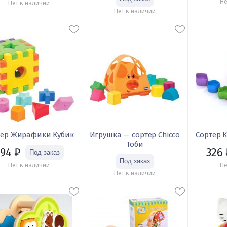
Не
Нет в наличии
Нет в наличии
тер Жирафики Кубик
Игрушка — сортер Chicco
Сортер 
Тоби
94
₽
326
Нет в наличии
Не
Нет в наличии