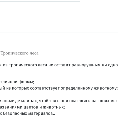
 Тропического леса
 из тропического леса не оставит равнодушным ни одно
азличной формы;
дый из которых соответствует определенному животному
ковые детали так, чтобы все они оказались на своих мес
названиями цветов и животных;
х безопасных материалов.
.