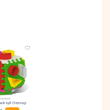
Сортеры
ий куб Стеллар