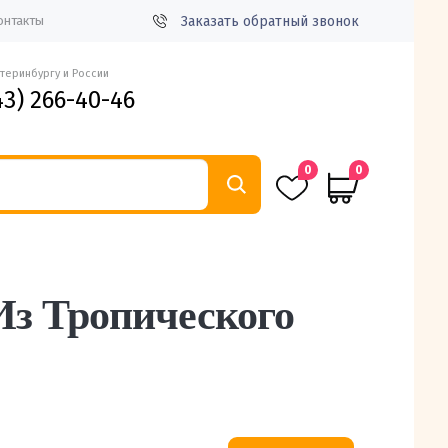
Заказать обратный звонок
онтакты
атеринбургу и России
43) 266-40-46
0
0
Из Тропического