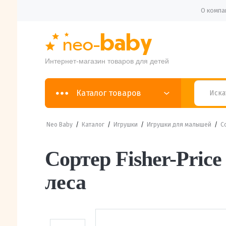
О компа
Интернет-магазин товаров для детей
Каталог товаров
Neo Baby
/
Каталог
/
Игрушки
/
Игрушки для малышей
/
С
Сортер Fisher-Priс
леса