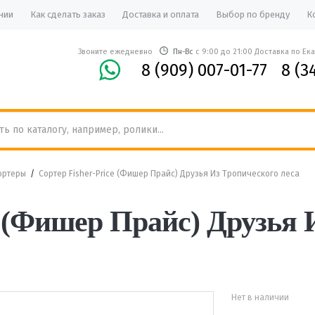
нии
Как сделать заказ
Доставка и оплата
Выбор по бренду
К
Звоните ежедневно
Пн-Вс
с 9:00 до 21:00 Доставка по Ек
8 (909) 007-01-77
8 (3
ортеры
/
Сортер Fisher-Priсe (Фишер Прайс) Друзья Из Тропического леса
e (Фишер Прайс) Друзья 
Нет в наличии