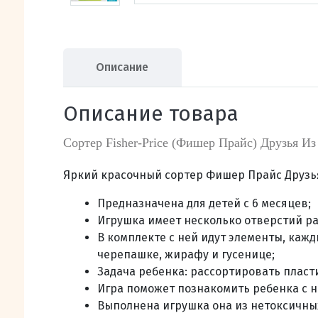
Описание
Описание товара
Сортер Fisher-Priсe (Фишер Прайс) Друзья Из
Яркий красочный сортер Фишер Прайс Друзья
Предназначена для детей с 6 месяцев;
Игрушка имеет несколько отверстий р
В комплекте с ней идут элементы, каж
черепашке, жирафу и гусенице
;
Задача ребенка: рассортировать пласти
Игра поможет познакомить ребенка с 
Выполнена игрушка она из нетоксичны