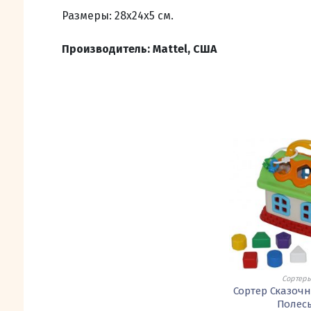
Размеры: 28х24х5 см.
Производитель: Mattel, США
Сортер
Сортер Сказоч
Полес