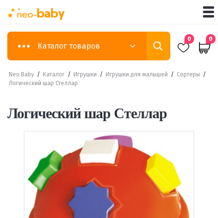
0
0
Каталог товаров
Neo Baby
/
Каталог
/
Игрушки
/
Игрушки для малышей
/
Сортеры
/
Логический шар Стеллар
Логический шар Стеллар