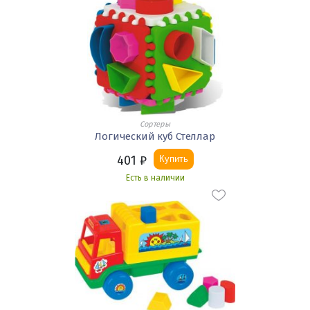
Сортеры
Логический куб Стеллар
401
₽
Купить
Есть в наличии