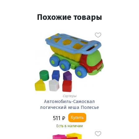
Похожие товары
Сортеры
Автомобиль-Самосвал
логический кеша Полесье
511
₽
Купить
Есть в наличии