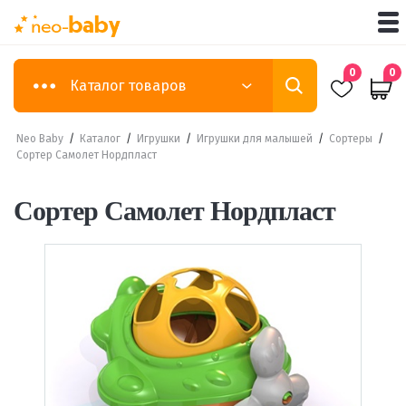
0
0
Каталог товаров
Neo Baby
/
Каталог
/
Игрушки
/
Игрушки для малышей
/
Сортеры
/
Сортер Самолет Нордпласт
Сортер Самолет Нордпласт