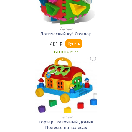
Сортеры
Логический куб Стеллар
401
₽
Купить
Есть в наличии
Сортеры
Сортер Сказочный Домик
Полесье на колесах