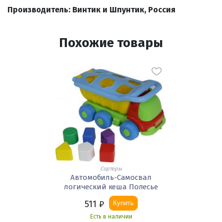
Производитель: Винтик и Шпунтик, Россия
Похожие товары
Сортеры
Автомобиль-Самосвал
логический кеша Полесье
511
₽
Купить
Есть в наличии