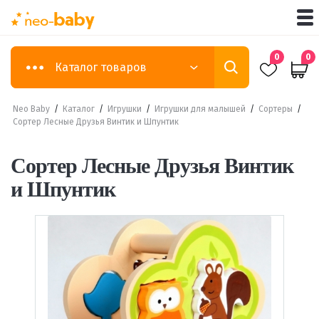
0
0
Каталог товаров
Neo Baby
/
Каталог
/
Игрушки
/
Игрушки для малышей
/
Сортеры
/
Сортер Лесные Друзья Винтик и Шпунтик
Сортер Лесные Друзья Винтик
и Шпунтик