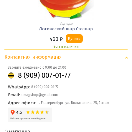
Сортеры
Логический шар Стеллар
460
₽
Купить
Есть в наличии
Контактная информация
Звоните ежедневно с 9:00 до 21:00
8 (909) 007-01-77
WhatsApp:
8 (909) 007-01-77
Email:
umagshop@gmail.com
Адрес офиса:
г. Екатеринбург, ул. Большакова, 25, 2 этаж
О магазине