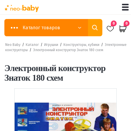
0
0
Каталог товаров
Neo Baby
/
Каталог
/
Игрушки
/
Конструкторы, кубики
/
Электронные
конструкторы
/
Электронный конструктор Знаток 180 схем
Электронный конструктор
Знаток 180 схем