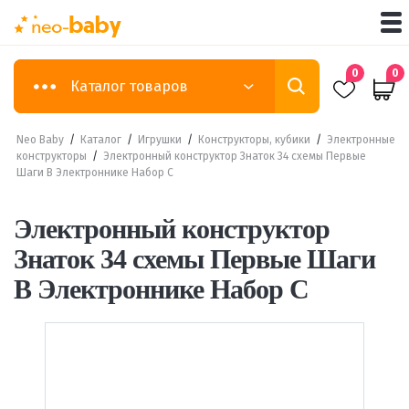
0
0
Каталог товаров
Neo Baby
/
Каталог
/
Игрушки
/
Конструкторы, кубики
/
Электронные
конструкторы
/
Электронный конструктор Знаток 34 схемы Первые
Шаги В Электроннике Набор C
Электронный конструктор
Знаток 34 схемы Первые Шаги
В Электроннике Набор C