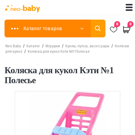
0
0
Каталог товаров
Neo Baby
/
Каталог
/
Игрушки
/
Куклы, пупсы, аксессуары
/
Коляски
для кукол
/
Коляска для кукол Кэти №1 Полесье
Коляска для кукол Кэти №1
Полесье