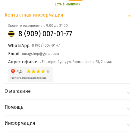
Есть в наличии
Контактная информация
Звоните ежедневно с 9:00 до 21:00
8 (909) 007-01-77
WhatsApp:
8 (909) 007-01-77
Email:
umagshop@gmail.com
Адрес офиса:
г. Екатеринбург, ул. Большакова, 25, 2 этаж
О магазине
О компании
Помощь
Контакты
Доставка и оплата
Информация
Блог
Политика
Выбор по бренду