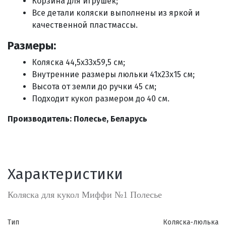
Корзина для игрушек;
Все детали коляски выполнены из яркой и
качественной пластмассы.
Размеры:
Коляска
44,5х33х59,5
см;
Внутренние размеры люльки 41х23х15 см;
Высота от земли до ручки 45 см;
Подходит
кукол размером до 40 см
.
Производитель: Полесье, Беларусь
Характеристики
Коляска для кукол Миффи №1 Полесье
Тип
Коляска-люлька