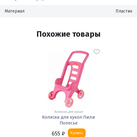
Материал
Пластик
Похожие товары
Коляски для кукол
Коляска для кукол Лили
Полесье
655
₽
Купить