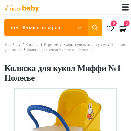
0
0
Каталог товаров
Neo Baby
/
Каталог
/
Игрушки
/
Куклы, пупсы, аксессуары
/
Коляски
для кукол
/
Коляска для кукол Миффи №1 Полесье
Коляска для кукол Миффи №1
Полесье