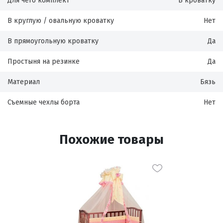
Для чего комплект
В кроватку
В круглую / овальную кроватку
Нет
В прямоугольную кроватку
Да
Простыня на резинке
Да
Материал
Бязь
Съемные чехлы борта
Нет
Похожие товары