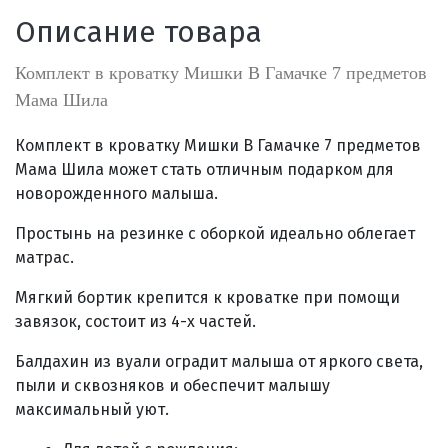
Описание товара
Комплект в кроватку Мишки В Гамачке 7 предметов
Мама Шила
Комплект в кроватку Мишки В Гамачке 7 предметов
Мама Шила может стать отличным подарком для
новорожденного малыша.
Простынь на резинке с оборкой идеально облегает
матрас.
Мягкий б
ортик крепится к кроватке при помощи
завязок, состоит из 4-х частей.
Балдахин из вуали
оградит малыша
от яркого света,
пыли и сквозняков и обеспечит малышу
максимальный уют.