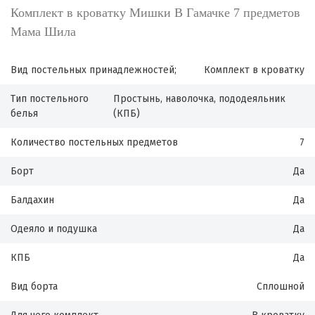
Комплект в кроватку Мишки В Гамачке 7 предметов
Мама Шила
Вид постельных принадлежностей;
Комплект в кроватку
Тип постельного
Простынь, наволочка, пододеяльник
белья
(КПБ)
Количество постельных предметов
7
Борт
Да
Балдахин
Да
Одеяло и подушка
Да
КПБ
Да
Вид борта
Сплошной