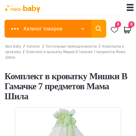
0
0
Каталог товаров
Neo Baby
/
Каталог
/
Постельные принадлежности
/
Комплекты в
кроватку
/
Комплект в кроватку Мишки В Гамачке 7 предметов Мама
Шила
Комплект в кроватку Мишки В
Гамачке 7 предметов Мама
Шила