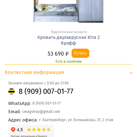
Подростковые кровати
Кровать двухъярусная Юта 2
Ярофф
53 690
₽
Купить
Есть в наличии
Контактная информация
Звоните ежедневно с 9:00 до 21:00
8 (909) 007-01-77
WhatsApp:
8 (909) 007-01-77
Email:
umagshop@gmail.com
Адрес офиса:
г. Екатеринбург, ул. Большакова, 25, 2 этаж