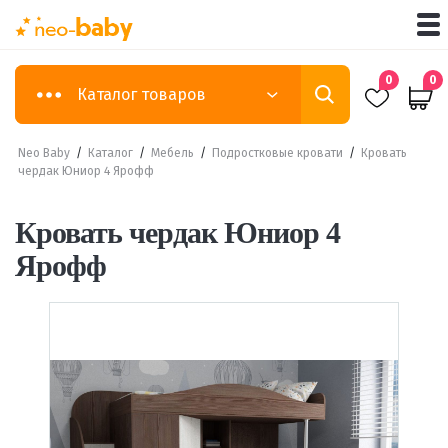
0
0
Каталог товаров
Neo Baby
/
Каталог
/
Мебель
/
Подростковые кровати
/
Кровать
чердак Юниор 4 Ярофф
Кровать чердак Юниор 4
Ярофф