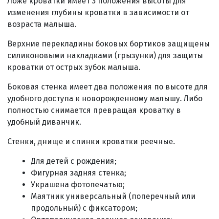
Ложе кроватки имеет 3 положения высоты для
изменения глубины кроватки в зависимости от
возраста малыша.
Верхние перекладины боковых бортиков защищены
силиконовыми накладками (грызунки) для защиты
кроватки от острых зубок малыша.
Боковая стенка имеет два положения по высоте для
удобного доступа к новорожденному малышу. Либо
полностью снимается превращая кроватку в
удобный диванчик.
Стенки, днище и спинки кроватки реечные.
Для детей с рождения;
Фигурная задняя стенка;
Украшена фотопечатью;
Маятник универсальный (поперечный или
продольный) с фиксатором;