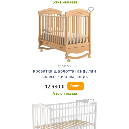
Есть в наличии
Кроватки
Кроватка Шарлотта Гандылян
колесо, качалка, ящик
12 980
₽
Купить
Есть в наличии