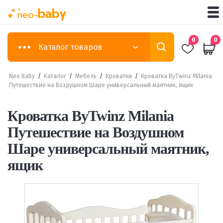
0
0
Каталог товаров
Neo Baby
/
Каталог
/
Мебель
/
Кроватки
/
Кроватка ByTwinz Milania
Путешествие на Воздушном Шаре универсальный маятник, ящик
Кроватка ByTwinz Milania
Путешествие на Воздушном
Шаре универсальный маятник,
ящик