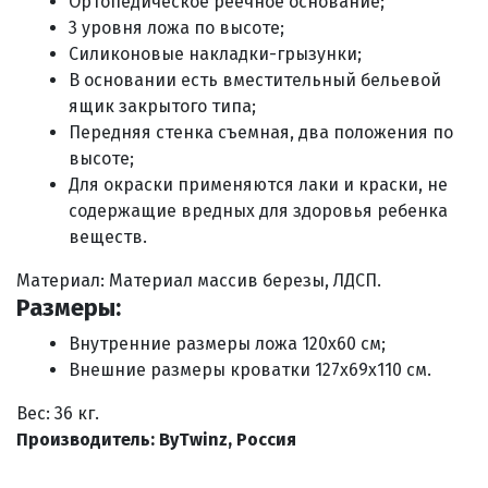
Ортопедическое реечное основание;
3 уровня ложа по высоте;
Силиконовые накладки-грызунки;
В основании есть вместительный бельевой
ящик закрытого типа;
Передняя стенка съемная, два положения по
высоте;
Для окраски применяются лаки и краски, не
содержащие вредных для здоровья ребенка
веществ.
Материал: Материал массив березы, ЛДСП.
Размеры:
Внутренние размеры ложа 120х60 см;
Внешние размеры кроватки 127x69x110 см.
Вес: 36 кг.
Производитель: ByTwinz, Россия