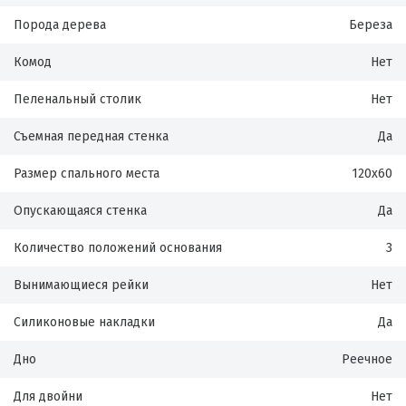
Порода дерева
Береза
Комод
Нет
Пеленальный столик
Нет
Съемная передная стенка
Да
Размер спального места
120х60
Опускающаяся стенка
Да
Количество положений основания
3
Вынимающиеся рейки
Нет
Силиконовые накладки
Да
Дно
Реечное
Для двойни
Нет