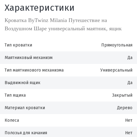
Характеристики
Кроватка ByTwinz Milania Путешествие на
Воздушном Шаре универсальный маятник, ящик
Тип кроватки
Прямоугольная
Маятниковый механизм
Да
Тип маятникового механизма
Универсальный
Выдвижной ящик
Да
Тип ящика
Закрытый
Материал кроватки
Дерево
Колеса
Нет
Полозья для качания
Нет