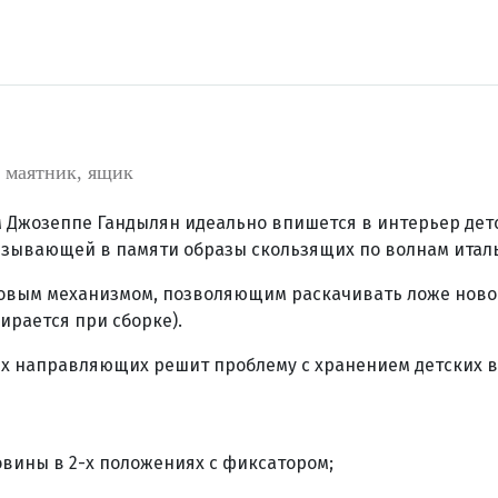
 маятник, ящик
 Джозеппе Гандылян идеально впишется в интерьер детс
зывающей в памяти образы скользящих по волнам италь
вым механизмом, позволяющим раскачивать ложе новор
рается при сборке).
 направляющих решит проблему с хранением детских 
вины в 2-х положениях с фиксатором;