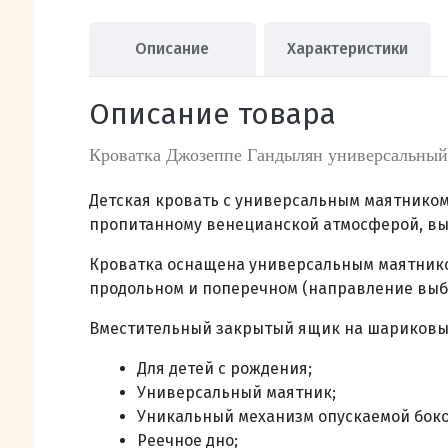
Описание
Характеристики
Описание товара
Кроватка Джозеппе Гандылян универсальный
Детская кровать с универсальным маятником
пропитанному венецианской атмосферой, вы
Кроватка оснащена универсальным маятнико
продольном и поперечном (направление выби
Вместительный закрытый ящик на шариковых
Для детей с рождения;
Универсальный маятник;
Уникальный механизм опускаемой боко
Реечное дно;