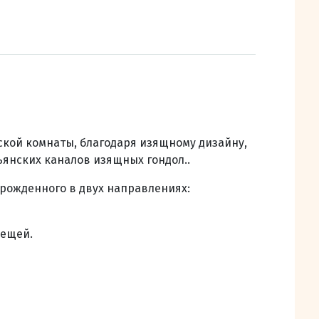
кой комнаты, благодаря изящному дизайну,
янских каналов изящных гондол..
ожденного в двух направлениях:
вещей.