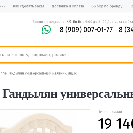
нии
Как сделать заказ
Доставка и оплата
Выбор по бренду
К
Звоните ежедневно
Пн-Вс
с 9:00 до 21:00 Доставка по Ек
8 (909) 007-01-77
8 (3
ппе Гандылян универсальный маятник, ящик
е Гандылян универсальн
Нет в наличии
19 14