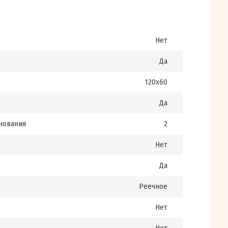
Нет
Да
120х60
Да
нования
2
Нет
Да
Реечное
Нет