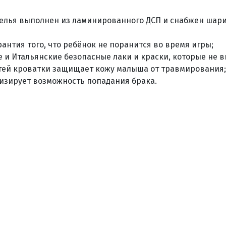
елья выполнен из ламинированного ДСП и снабжен ша
рантия того, что ребёнок не поранится во время игры;
и Итальянские безопасные лаки и краски, которые не 
тей кроватки защищает кожу малыша от травмирования;
изирует возможность попадания брака.