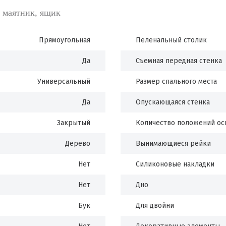
 маятник, ящик
Прямоугольная
Пеленальный столик
Да
Съемная передная стенка
Универсальный
Размер спального места
Да
Опускающаяся стенка
Закрытый
Количество положений ос
Дерево
Вынимающиеся рейки
Нет
Силиконовые накладки
Нет
Дно
Бук
Для двойни