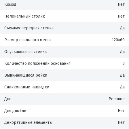
Комод
Нет
Пеленальный столик
Нет
Съемная передная стенка
Да
Размер спального места
120х60
Опускающаяся стенка
Да
Количество положений основания
3
Вынимающиеся рейки
Да
Силиконовые накладки
Да
Дно
Реечное
Для двойни
Нет
Декоративные элементы
Нет