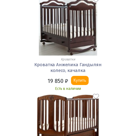
Кроватки
Кроватка Анжелика Гандылян
колесо, качалка
19 850
₽
Купить
Есть в наличии