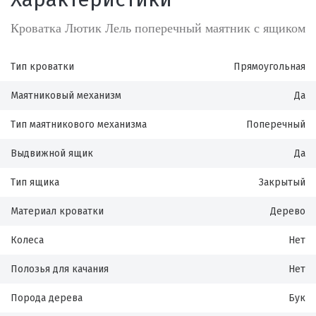
Кроватка Лютик Лель поперечный маятник с ящиком
Тип кроватки
Прямоугольная
Маятниковый механизм
Да
Тип маятникового механизма
Поперечный
Выдвижной ящик
Да
Тип ящика
Закрытый
Материал кроватки
Дерево
Колеса
Нет
Полозья для качания
Нет
Порода дерева
Бук