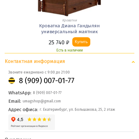
Кроватки
Кроватка Диана Гандылян
универсальный маятник
25 740
₽
Купить
Есть в наличии
Контактная информация
Звоните ежедневно с 9:00 до 21:00
8 (909) 007-01-77
WhatsApp:
8 (909) 007-01-77
Email:
umagshop@gmail.com
Адрес офиса:
г. Екатеринбург, ул. Большакова, 25, 2 этаж