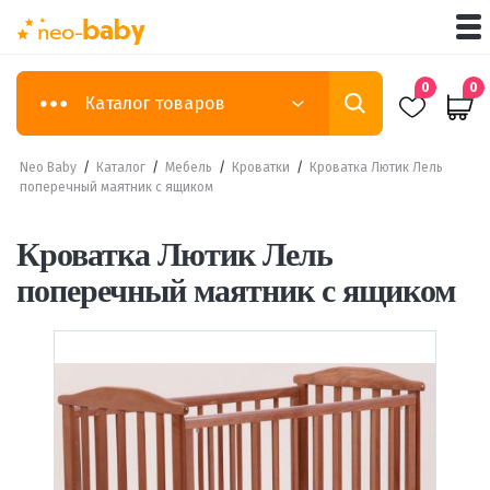
0
0
Каталог товаров
Neo Baby
/
Каталог
/
Мебель
/
Кроватки
/
Кроватка Лютик Лель
поперечный маятник с ящиком
Кроватка Лютик Лель
поперечный маятник с ящиком