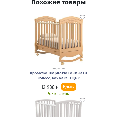
Похожие товары
Кроватки
Кроватка Шарлотта Гандылян
колесо, качалка, ящик
12 980
₽
Купить
Есть в наличии