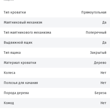
Тип кроватки
Прямоугольная
Маятниковый механизм
Да
Тип маятникового механизма
Поперечный
Выдвижной ящик
Да
Тип ящика
Закрытый
Материал кроватки
Дерево
Колеса
Нет
Полозья для качания
Нет
Порода дерева
Береза
Комод
Нет