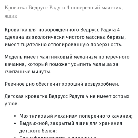
Кроватка Ведрусс Радуга 4 поперечный маятник,
ящик
Кроватка для новорожденного Ведрусс Радуга 4
сделана из
экологически чистого массива березы,
имеет тщательно отполированную поверхность.
Модель имеет м
аятниковый механизм поперечного
качания, который поможет усыпить малыша за
считанные минуты.
Реечное дно обеспечит хороший воздухообмен.
Детская кроватка Ведрусс Радуга 4 не имеет острых
углов.
Маятниковый механизм
поперечного
качания
;
Выдвижной, закрытый ящик для хранения
детского белья;