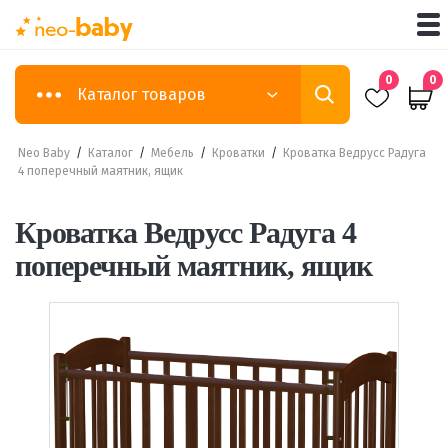
0
0
Каталог товаров
Neo Baby
/
Каталог
/
Мебель
/
Кроватки
/
Кроватка Ведрусс Радуга
4 поперечный маятник, ящик
Кроватка Ведрусс Радуга 4
поперечный маятник, ящик