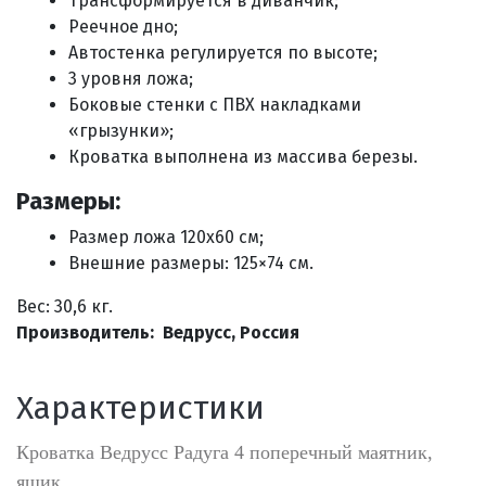
Трансформируется в диванчик;
Реечное дно;
Автостенка регулируется по высоте;
3 уровня ложа;
Боковые стенки с ПВХ накладками
«грызунки»;
Кроватка выполнена из массива березы.
Размеры:
Размер ложа 120х60 см;
Внешние размеры: 125×74 см
.
Вес: 30,6 кг.
Производитель: Ведрусс, Россия
Характеристики
Кроватка Ведрусс Радуга 4 поперечный маятник,
ящик