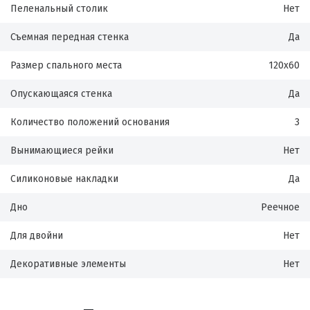
Пеленальный столик
Нет
Съемная передная стенка
Да
Размер спального места
120х60
Опускающаяся стенка
Да
Количество положений основания
3
Вынимающиеся рейки
Нет
Силиконовые накладки
Да
Дно
Реечное
Для двойни
Нет
Декоративные элементы
Нет