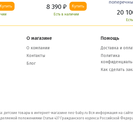
поперечны
8 390
₽
Купить
Купить
20 10
ичии
Есть в наличии
Ест
О магазине
Помощь
О компании
Доставка и опла
Контакты
Политика
конфиденциаль
Блог
Как сделать зак
а: детские товары в интернет-магазине neo-baby.ru Вся информация на сайт
еделяемой положениями Статьи 437 Гражданского кодекса Российской Федер