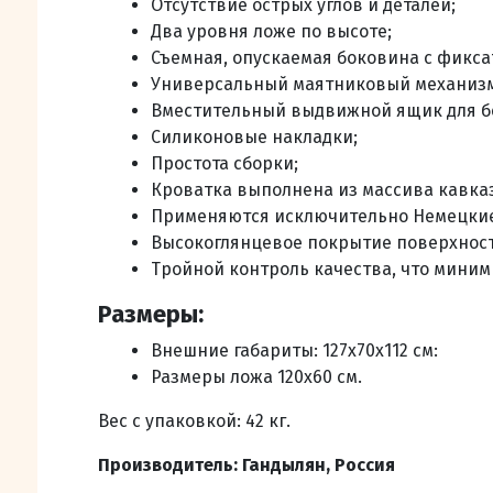
Отсутствие острых углов и деталей;
Два уровня ложе по высоте;
Съемная, опускаемая боковина с фикса
Универсальный маятниковый механизм,
Вместительный выдвижной ящик для б
Силиконовые накладки;
Простота сборки;
Кроватка выполнена из массива кавказ
Применяются исключительно Немецкие 
Высокоглянцевое покрытие поверхнос
Тройной контроль качества, что миним
Размеры:
Внешние габариты: 127x70x112 см:
Размеры ложа 120х60 см.
Вес с упаковкой: 42 кг.
Производитель:
Гандылян, Россия