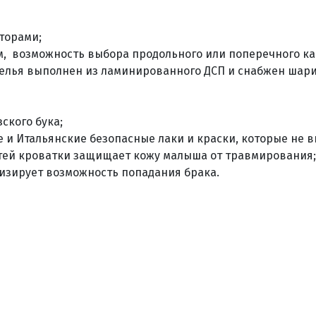
торами;
 возможность выбора продольного или поперечного ка
елья выполнен из ламинированного ДСП и снабжен ша
ского бука;
и Итальянские безопасные лаки и краски, которые не 
тей кроватки защищает кожу малыша от травмирования;
изирует возможность попадания брака.