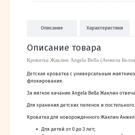
Описание
Характеристики
Описание товара
Кроватка Жаклин Angela Bella (Анжела Белл
Детская кроватка с универсальным маятнико
флокирования.
За мягкое качание Angela Bella Жаклин отве
Для хранения детских пеленок и постельног
Кроватка для новорожденного Жаклин Анжела
Для детей от 0 до 3 лет;