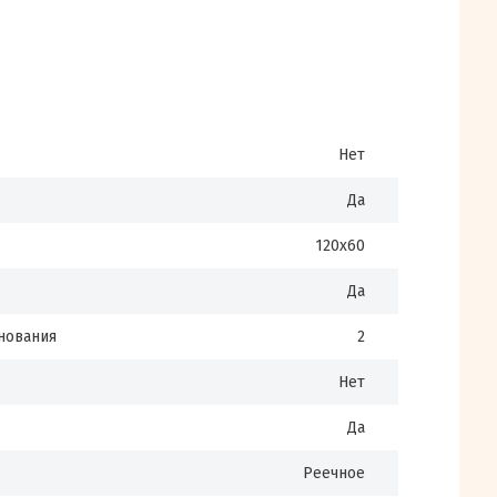
Нет
Да
120х60
Да
нования
2
Нет
Да
Реечное