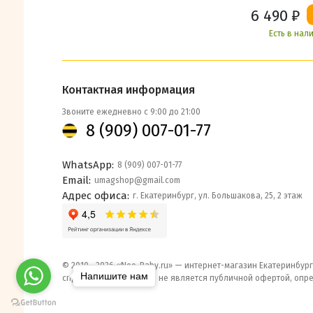
6 490
₽
Есть в нал
Контактная информация
Звоните ежедневно с 9:00 до 21:00
8 (909) 007-01-77
WhatsApp:
8 (909) 007-01-77
Email:
umagshop@gmail.com
Адрес офиса:
г. Екатеринбург, ул. Большакова, 25, 2 этаж
© 2010– 2026 «Neo-Baby.ru» — интернет-магазин Екатеринбург
Напишите нам
справочный характер и не является публичной офертой, опр