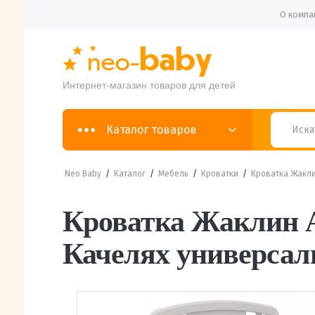
О компа
Интернет-магазин товаров для детей
Каталог товаров
Neo Baby
/
Каталог
/
Мебель
/
Кроватки
/
Кроватка Жакли
Кроватка Жаклин A
Качелях универса