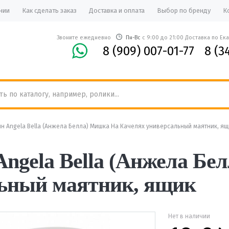
нии
Как сделать заказ
Доставка и оплата
Выбор по бренду
К
Звоните ежедневно
Пн-Вс
с 9:00 до 21:00 Доставка по Ек
8 (909) 007-01-77
8 (3
н Angela Bella (Анжела Белла) Мишка На Качелях универсальный маятник, ящ
ngela Bella (Анжела Бе
льный маятник, ящик
Нет в наличии