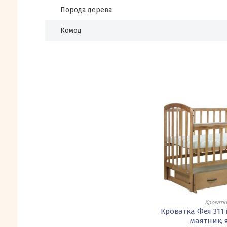
Порода дерева
Комод
Кроватк
Кроватка Фея 31
маятник,