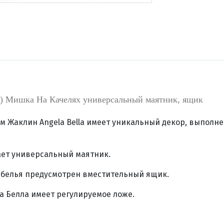
а) Мишка На Качелях универсальный маятник, ящик
м Жаклин Angela Bella имеет уникальный декор, выполн
чает универсальный маятник.
о белья предусмотрен вместительный ящик.
 Белла имеет регулируемое ложе.