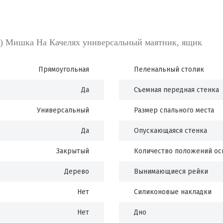
а) Мишка На Качелях универсальный маятник, ящик
Прямоугольная
Пеленальный столик
Да
Съемная передная стенка
Универсальный
Размер спального места
Да
Опускающаяся стенка
Закрытый
Количество положений ос
Дерево
Вынимающиеся рейки
Нет
Силиконовые накладки
Нет
Дно