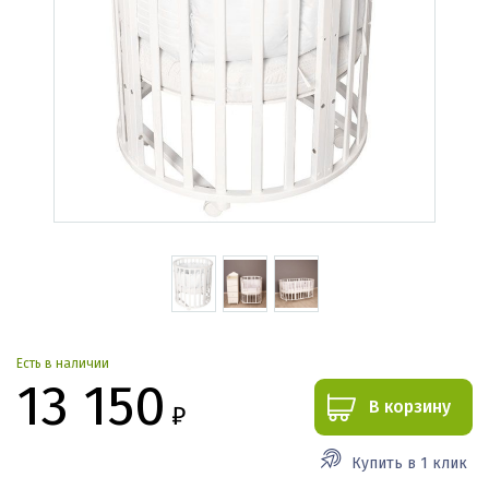
Есть в наличии
13 150
В корзину
₽
Купить в 1 клик