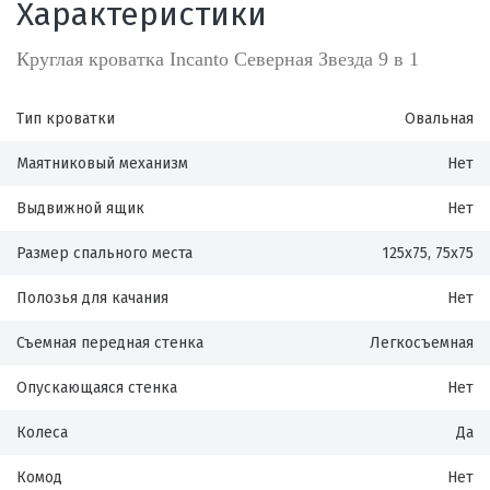
Характеристики
Круглая кроватка Incanto Северная Звезда 9 в 1
Тип кроватки
Овальная
Маятниковый механизм
Нет
Выдвижной ящик
Нет
Размер спального места
125х75, 75х75
Полозья для качания
Нет
Съемная передная стенка
Легкосъемная
Опускающаяся стенка
Нет
Колеса
Да
Комод
Нет