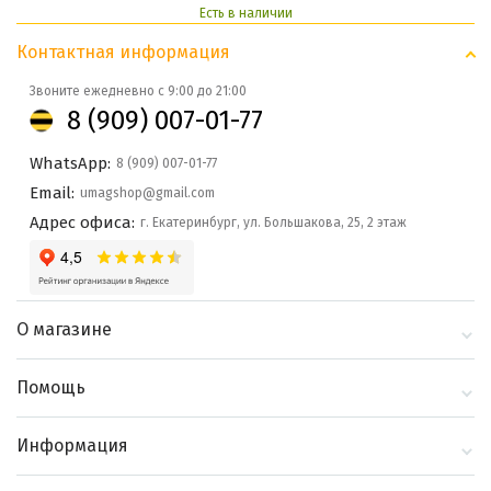
Есть в наличии
Контактная информация
Звоните ежедневно с 9:00 до 21:00
8 (909) 007-01-77
WhatsApp:
8 (909) 007-01-77
Email:
umagshop@gmail.com
Адрес офиса:
г. Екатеринбург, ул. Большакова, 25, 2 этаж
О магазине
О компании
Помощь
Контакты
Доставка и оплата
Информация
Блог
Политика
Выбор по бренду
конфиденциальности