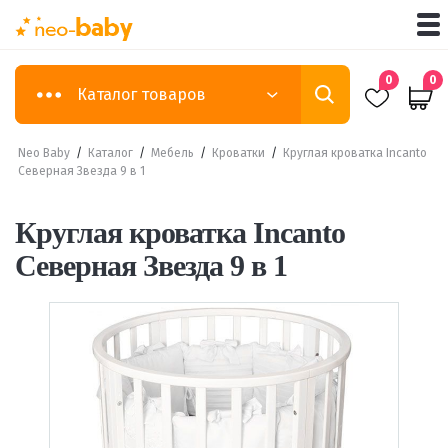
0
0
Каталог товаров
Neo Baby
/
Каталог
/
Мебель
/
Кроватки
/
Круглая кроватка Incanto
Северная Звезда 9 в 1
Круглая кроватка Incanto
Северная Звезда 9 в 1