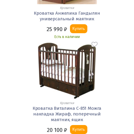
Кроватки
Кроватка Анжелика Гандылян
универсальный маятник
25 990
₽
Купить
Есть в наличии
Кроватки
Кроватка Виталина С-851 Можга
накладка Жираф, поперечный
маятник, ящик
20 100
₽
Купить