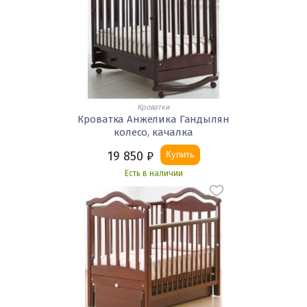
Кроватки
Кроватка Анжелика Гандылян
колесо, качалка
19 850
₽
Купить
Есть в наличии