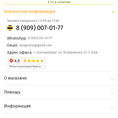
Есть в наличии
Контактная информация
Звоните ежедневно с 9:00 до 21:00
8 (909) 007-01-77
WhatsApp:
8 (909) 007-01-77
Email:
umagshop@gmail.com
Адрес офиса:
г. Екатеринбург, ул. Большакова, 25, 2 этаж
О магазине
О компании
Помощь
Контакты
Доставка и оплата
Информация
Блог
Политика
Выбор по бренду
конфиденциальности