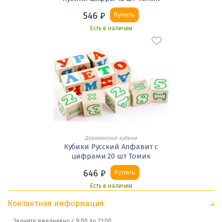
546
₽
Купить
Есть в наличии
Деревянные кубики
Кубики Русский Алфавит с
цифрами 20 шт Томик
646
₽
Купить
Есть в наличии
Контактная информация
Звоните ежедневно с 9:00 до 21:00