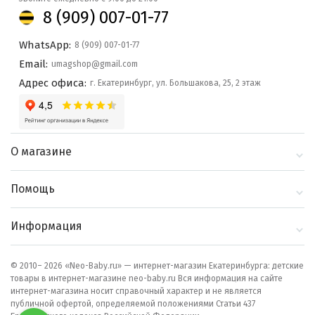
8 (909) 007-01-77
WhatsApp:
8 (909) 007-01-77
Email:
umagshop@gmail.com
Адрес офиса:
г. Екатеринбург, ул. Большакова, 25, 2 этаж
О магазине
О компании
Помощь
Контакты
Доставка и оплата
Информация
Блог
Политика
Выбор по бренду
конфиденциальности
© 2010– 2026 «Neo-Baby.ru» — интернет-магазин Екатеринбурга: детские
товары в интернет-магазине neo-baby.ru Вся информация на сайте
Как сделать заказ
интернет-магазина носит справочный характер и не является
публичной офертой, определяемой положениями Статьи 437