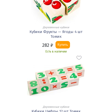
Деревянные кубики
Кубики Фрукты — Ягоды 4 шт
Томик
282
₽
Купить
Есть в наличии
Деревянные кубики
Кубики Цифры 12 шт Томик