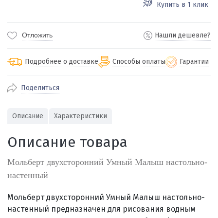
Купить в 1 клик
Отложить
Нашли дешевле?
Подробнее о доставке
Способы оплаты
Гарантии
Поделиться
По Екатеринбургу бесплатная
от 2000
доставка
Наличными при получении (для
Гарантия 
Описание
Характеристики
Екатеринбурга и близлежащих
По близлежащим городам
от 100
Предостав
городов)
стоимость доставки
Описание товара
Работаем 
Через СБП при получении (для
Отправляем во все регионы России
Екатеринбурга и близлежащих
Работаем
службами Пэк, Кит, Луч, Сдэк, Озон
Мольберт двухсторонний Умный Малыш настольно-
городов)
производ
доставка, Почта РФ или любой другой
настенный
Онлайн через СБП
транспортной компанией на Ваш выбор
Оплата по счету для юридических лиц
Мольберт двухсторонний Умный Малыш настольно-
настенный
предназначен для рисования водным