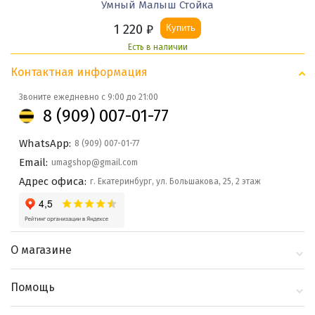
Умный Малыш Стойка
1 220
₽
Купить
Есть в наличии
Контактная информация
Звоните ежедневно с 9:00 до 21:00
8 (909) 007-01-77
WhatsApp:
8 (909) 007-01-77
Email:
umagshop@gmail.com
Адрес офиса:
г. Екатеринбург, ул. Большакова, 25, 2 этаж
О магазине
О компании
Помощь
Контакты
Доставка и оплата