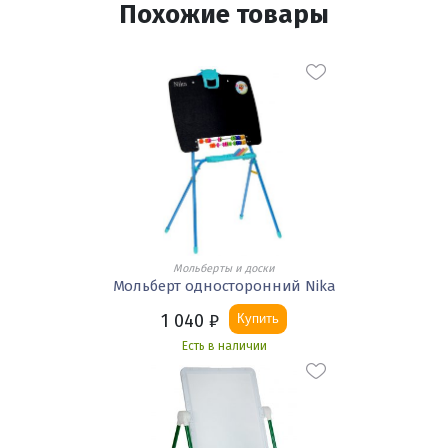
Похожие товары
Мольберты и доски
Мольберт односторонний Nika
1 040
₽
Купить
Есть в наличии