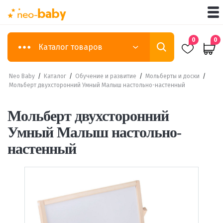
0
0
Каталог товаров
Neo Baby
/
Каталог
/
Обучение и развитие
/
Мольберты и доски
/
Мольберт двухсторонний Умный Малыш настольно-настенный
Мольберт двухсторонний
Умный Малыш настольно-
настенный