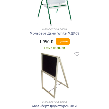
Мольберты и доски
Мольберт Дэми White МДУ.08
1 950
₽
Купить
Есть в наличии
Мольберты и доски
Мольберт двухсторонний