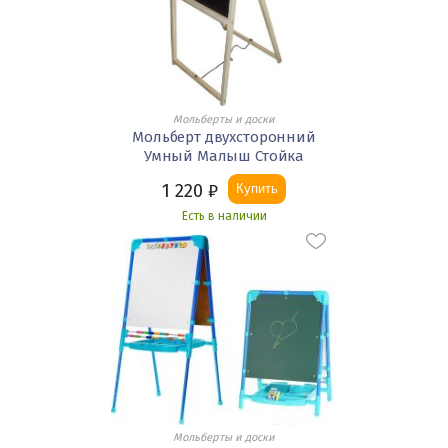
Мольберты и доски
Мольберт двухсторонний
Умный Малыш Стойка
1 220
₽
Купить
Есть в наличии
Мольберты и доски