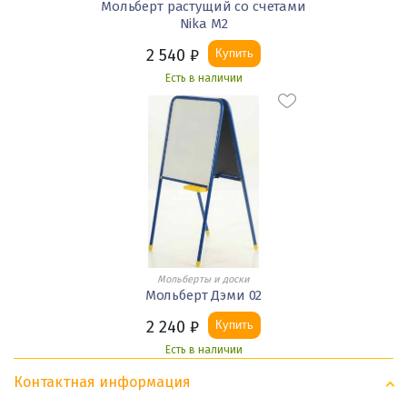
Мольберт растущий со счетами
Nika М2
2 540
₽
Купить
Есть в наличии
Мольберты и доски
Мольберт Дэми 02
2 240
₽
Купить
Есть в наличии
Контактная информация