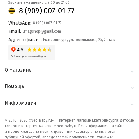
Звоните ежедневно с 9:00 до 21:00
8 (909) 007-01-77
WhatsApp:
8 (909) 007-01-77
Email:
umagshop@gmail.com
Адрес офиса:
г. Екатеринбург, ул. Большакова, 25, 2 этаж
О магазине
О компании
Помощь
Контакты
Доставка и оплата
Информация
Блог
Политика
Выбор по бренду
конфиденциальности
© 2010– 2026 «Neo-Baby.ru» — интернет-магазин Екатеринбурга: детские
товары в интернет-магазине neo-baby.ru Вся информация на сайте
Как сделать заказ
интернет-магазина носит справочный характер и не является
публичной офертой, определяемой положениями Статьи 437