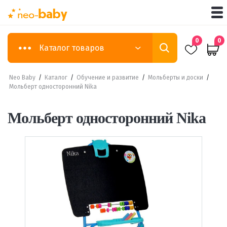
0
0
Каталог товаров
Neo Baby
/
Каталог
/
Обучение и развитие
/
Мольберты и доски
/
Мольберт односторонний Nika
Мольберт односторонний Nika