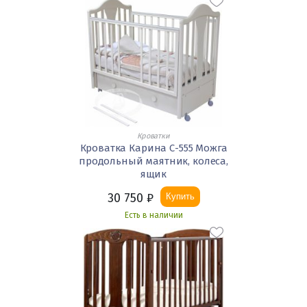
Кроватки
Кроватка Карина С-555 Можга
продольный маятник, колеса,
ящик
30 750
₽
Купить
Есть в наличии