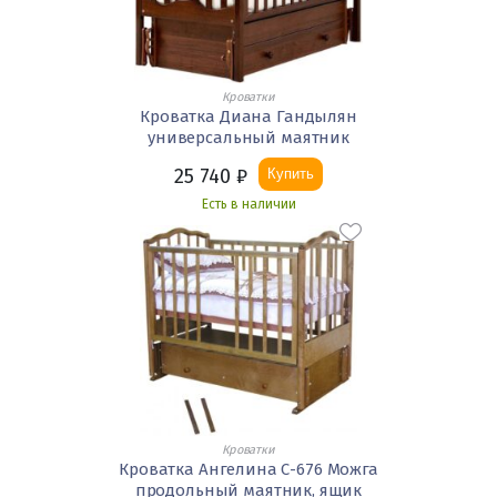
Кроватки
Кроватка Диана Гандылян
универсальный маятник
25 740
₽
Купить
Есть в наличии
Кроватки
Кроватка Ангелина С-676 Можга
продольный маятник, ящик