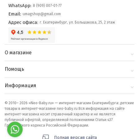
WhatsApp:
8 (909) 007-01-77
Email:
umagshop@gmail.com
Адрес офиса:
г. Екатеринбург, ул. Большакова, 25, 2 этаж
О магазине
О компании
Помощь
Контакты
Доставка и оплата
Информация
Блог
Политика
Выбор по бренду
конфиденциальности
© 2010– 2026 «Neo-Baby.ru» — интернет-магазин Екатеринбурга: детские
товары в интернет-магазине neo-baby.ru Вся информация на сайте
Как сделать заказ
интернет-магазина носит справочный характер и не является
публичной офертой, определяемой положениями Статьи 437
Гражданского кодекса Российской Федерации.
Полная версия сайта