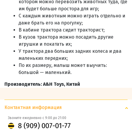
котором можно перевозить животных туда, где
им будет больше простора для игр;
С каждым животным можно играть отдельно и
даже брать его на прогулку;
В кабине трактора сидит тракторист;
В кузов трактора можно посадить другие
игрушки и покатать их;
У трактора два больших задних колеса и два
маленьких передних;
По их размеру, малыш может выучить:
большой — маленький.
Производитель: A&H Toys, Китай
Контактная информация
Звоните ежедневно с 9:00 до 21:00
8 (909) 007-01-77