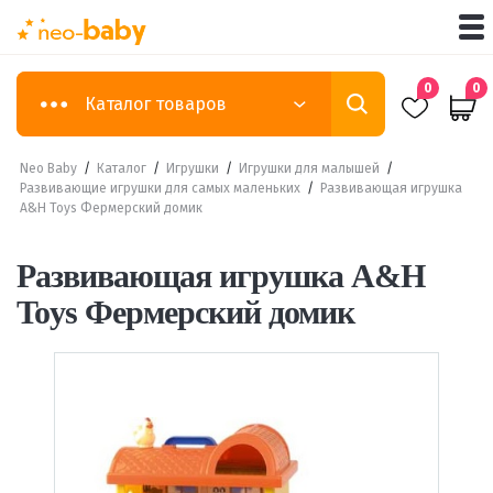
0
0
Каталог товаров
Neo Baby
/
Каталог
/
Игрушки
/
Игрушки для малышей
/
Развивающие игрушки для самых маленьких
/
Развивающая игрушка
A&H Toys Фермерский домик
Развивающая игрушка A&H
Toys Фермерский домик