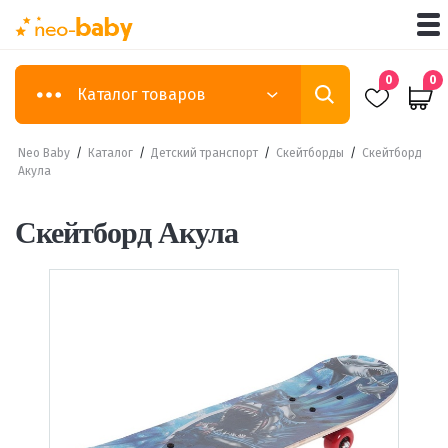
0
0
Каталог товаров
Neo Baby
/
Каталог
/
Детский транспорт
/
Скейтборды
/
Скейтборд
Акула
Скейтборд Акула