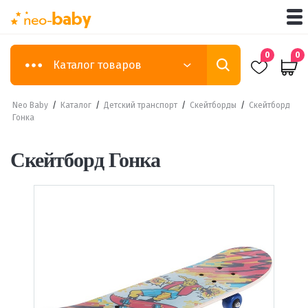
0
0
Каталог товаров
Neo Baby
/
Каталог
/
Детский транспорт
/
Скейтборды
/
Скейтборд
Гонка
Скейтборд Гонка