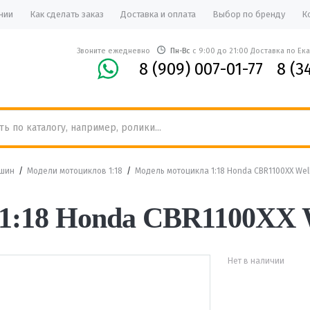
нии
Как сделать заказ
Доставка и оплата
Выбор по бренду
К
Звоните ежедневно
Пн-Вс
с 9:00 до 21:00 Доставка по Ек
8 (909) 007-01-77
8 (3
ашин
/
Модели мотоциклов 1:18
/
Модель мотоцикла 1:18 Honda CBR1100XX Wel
1:18 Honda CBR1100XX 
Нет в наличии