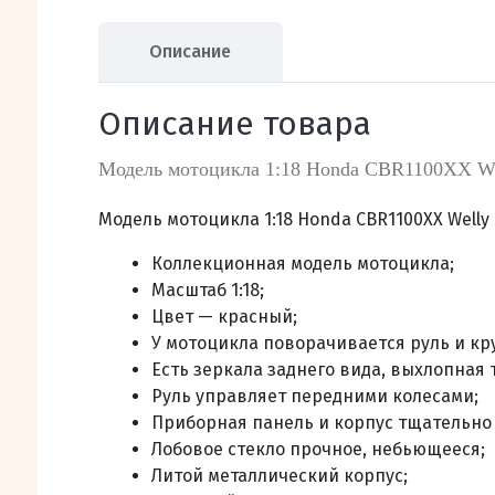
Описание
Описание товара
Модель мотоцикла 1:18 Honda CBR1100XX We
Модель мотоцикла 1:18 Honda CBR1100XX Well
Коллекционная модель мотоцикла;
Масштаб 1:18;
Цвет — красный;
У мотоцикла поворачивается руль и кру
Есть зеркала заднего вида, выхлопная 
Руль управляет передними колесами;
Приборная панель и корпус тщательно
Лобовое стекло прочное, небьющееся;
Литой металлический корпус;