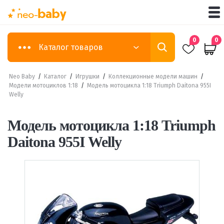
0
0
Каталог товаров
Neo Baby
/
Каталог
/
Игрушки
/
Коллекционные модели машин
/
Модели мотоциклов 1:18
/
Модель мотоцикла 1:18 Triumph Daitona 955I
Welly
Модель мотоцикла 1:18 Triumph
Daitona 955I Welly