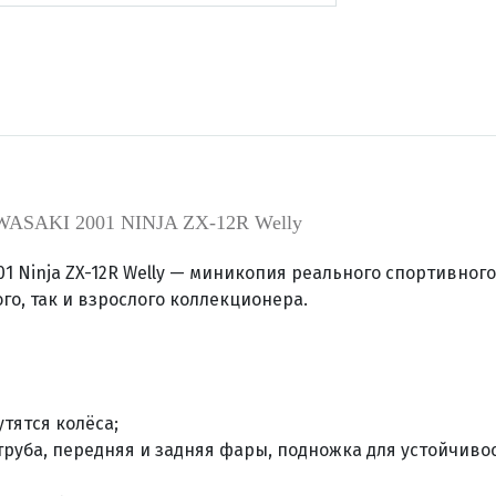
ASAKI 2001 NINJA ZX-12R Welly
01 Ninja ZX-12R Welly — миникопия реального спортивного
о, так и взрослого коллекционера.
тятся колёса;
труба, передняя и задняя фары, подножка для устойчивос