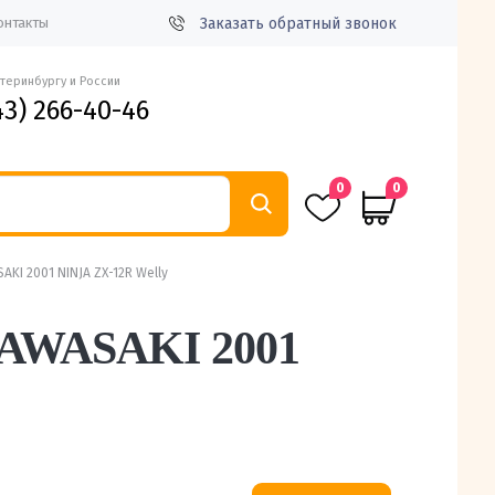
Заказать обратный звонок
онтакты
атеринбургу и России
43) 266-40-46
0
0
KI 2001 NINJA ZX-12R Welly
KAWASAKI 2001