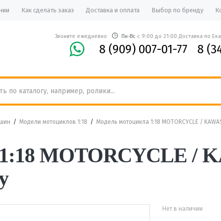
нии
Как сделать заказ
Доставка и оплата
Выбор по бренду
К
Звоните ежедневно
Пн-Вс
с 9:00 до 21:00 Доставка по Ек
8 (909) 007-01-77
8 (3
ашин
/
Модели мотоциклов 1:18
/
Модель мотоцикла 1:18 MOTORCYCLE / KAWASA
 1:18 MOTORCYCLE / 
y
Нет в наличии