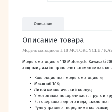
Описание
Описание товара
Модель мотоцикла 1:18 MOTORCYCLE / KAW
Модель мотоцикла 1:18 Motorcycle Kawasaki 20
хищный дизайн привлечет внимание как юног
Коллекционная модель мотоцикла;
Масштаб 1:18;
Литой металлический корпус;
У мотоцикла поворачивается руль и кру
Есть зеркала заднего вида, выхлопная 
Руль управляет передними колесами;