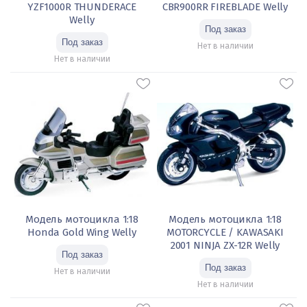
YZF1000R THUNDERACE
CBR900RR FIREBLADE Welly
Welly
Нет в наличии
Нет в наличии
Модель мотоцикла 1:18
Модель мотоцикла 1:18
Honda Gold Wing Welly
MOTORCYCLE / KAWASAKI
2001 NINJA ZX-12R Welly
Нет в наличии
Нет в наличии